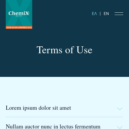
ΕΛ
|
EN
Terms of Use
Lorem ipsum dolor sit amet
Nullam auctor nunc in lectus fermentum